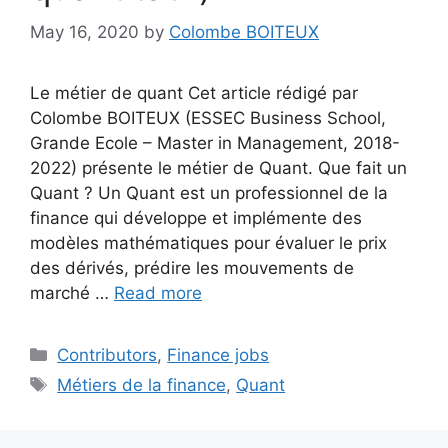
May 16, 2020
by
Colombe BOITEUX
Le métier de quant Cet article rédigé par
Colombe BOITEUX (ESSEC Business School,
Grande Ecole – Master in Management, 2018-
2022) présente le métier de Quant. Que fait un
Quant ? Un Quant est un professionnel de la
finance qui développe et implémente des
modèles mathématiques pour évaluer le prix
des dérivés, prédire les mouvements de
marché …
Read more
Categories
Contributors
,
Finance jobs
Tags
Métiers de la finance
,
Quant