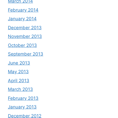
March 2014
February 2014
January 2014
December 2013
November 2013
October 2013
September 2013
June 2013
May 2013
April 2013
March 2013
February 2013
January 2013
December 2012