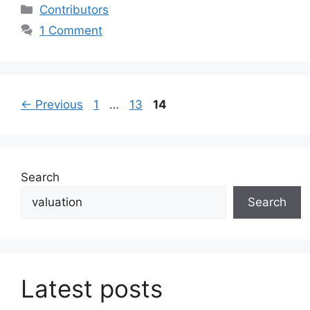
Categories
Contributors
1 Comment
Page
Page
Page
←
Previous
1
…
13
14
Search
Search
Latest posts