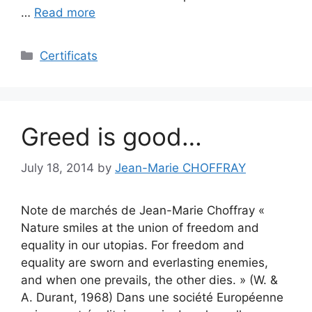
…
Read more
Categories
Certificats
Greed is good…
July 18, 2014
by
Jean-Marie CHOFFRAY
Note de marchés de Jean-Marie Choffray «
Nature smiles at the union of freedom and
equality in our utopias. For freedom and
equality are sworn and everlasting enemies,
and when one prevails, the other dies. » (W. &
A. Durant, 1968) Dans une société Européenne