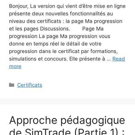
Bonjour, La version qui vient d’être mise en ligne
présente deux nouvelles fonctionnalités au
niveau des certificats : la page Ma progression
et les pages Discussions. Page Ma
progression La page Ma progression vous
donne en temps réel le détail de votre
progression dans le certificat par formations,
simulations et concours. Elle présente à …
Read
more
Categories
Certificats
Approche pédagogique
de SimTrade (Partie 1) :