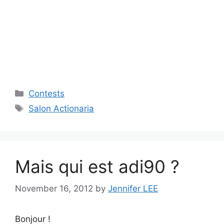
Categories
Contests
Tags
Salon Actionaria
Mais qui est adi90 ?
November 16, 2012
by
Jennifer LEE
Bonjour !