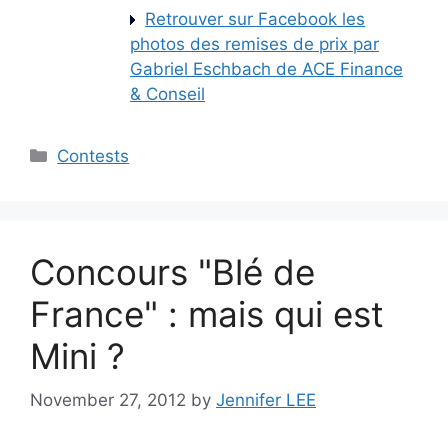
Retrouver sur Facebook les
photos des remises de prix par
Gabriel Eschbach de ACE Finance
& Conseil
Categories
Contests
Concours "Blé de
France" : mais qui est
Mini ?
November 27, 2012
by
Jennifer LEE