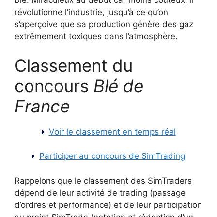
blé. Miraculeux au début car moins couteux, il
révolutionne l’industrie, jusqu’à ce qu’on
s’aperçoive que sa production génère des gaz
extrêmement toxiques dans l’atmosphère.
Classement du
concours
Blé de
France
Voir le classement en temps réel
Participer au concours de SimTrading
Rappelons que le classement des SimTraders
dépend de leur activité de trading (passage
d’ordres et performance) et de leur participation
au projet SimTrade (notation et rédaction d’un