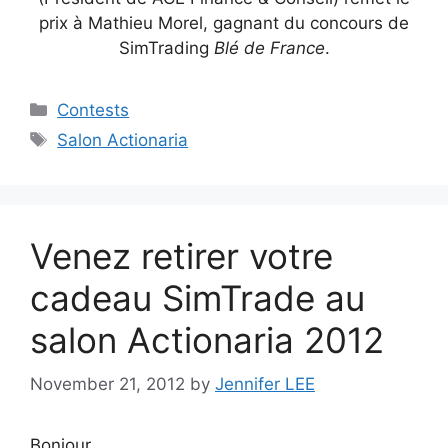
prix à Mathieu Morel, gagnant du concours de
SimTrading
Blé de France
.
Categories
Contests
Tags
Salon Actionaria
Venez retirer votre
cadeau SimTrade au
salon Actionaria 2012
November 21, 2012
by
Jennifer LEE
Bonjour,