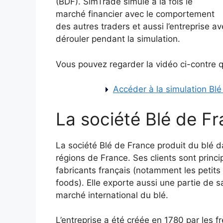
(BDF). SimTrade simule à la fois le
marché financier avec le comportement
des autres traders et aussi l’entreprise 
dérouler pendant la simulation.
Vous pouvez regarder la vidéo ci-contre q
Accéder à la simulation Bl
La société Blé de F
La société Blé de France produit du blé d
régions de France. Ses clients sont princ
fabricants français (notamment les petits 
foods). Elle exporte aussi une partie de sa
marché international du blé.
L’entreprise a été créée en 1780 par les 