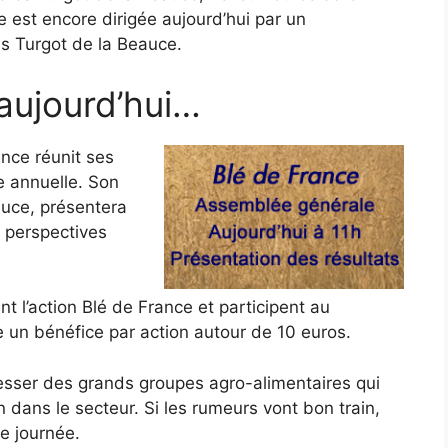
le est encore dirigée aujourd’hui par un
s Turgot de la Beauce.
aujourd’hui…
ance réunit ses
e annuelle. Son
auce, présentera
s perspectives
t l’action Blé de France et participent au
un bénéfice par action autour de 10 euros.
téresser des grands groupes agro-alimentaires qui
 dans le secteur. Si les rumeurs vont bon train,
te journée.