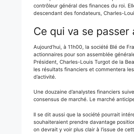
contrôleur général des finances du roi. El
descendant des fondateurs, Charles-Loui
Ce qui va se passer 
Aujourd’hui, à 11h00, la société Blé de Fr
actionnaires pour son assemblée général
Président, Charles-Louis Turgot de la Be
les résultats financiers et commentera le
d’activité.
Une douzaine d’analystes financiers suiven
consensus de marché. Le marché anticipe 
Il se dit aussi que la société pourrait in
souhaiteraient prendre davantage position
on devrait y voir plus clair à l’issue de cet