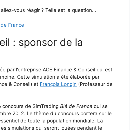
lez-vous réagir ? Telle est la question…
é de France
il : sponsor de la
e par l’entreprise ACE Finance & Conseil qui est
imoine. Cette simulation a été élaborée par
nce & Conseil) et
François Longin
(Professeur de
le concours de SimTrading
Blé de France
qui se
mbre 2012. Le thème du concours portera sur le
ssentiel de toute la population mondiale. La
des simulations qui seront jouées pendant le