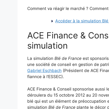
Comment va réagir le marché ? Comment al
Accéder à la simulation Bl
ACE Finance & Conse
simulation
La simulation
Blé de France
est sponsorisé
une société de conseil en gestion de patr
Gabriel Eschbach
(Président de ACE Fina
fiannce à l’ESSEC).
ACE Finance & Conseil sponsorise aussi 
déroulera du 15 octobre 2012 au 20 nove
blé qui est un élément de préoccupation e
simulation
Blé de France
plante le décor 