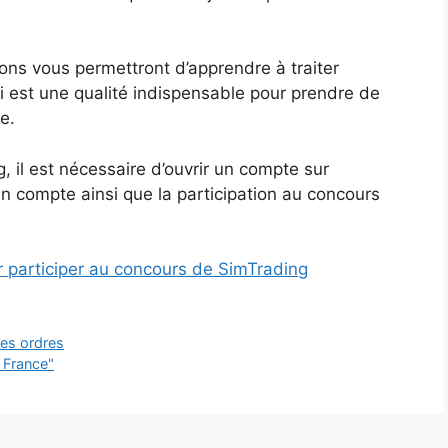
ions vous permettront d’apprendre à traiter
ui est une qualité indispensable pour prendre de
e.
, il est nécessaire d’ouvrir un compte sur
’un compte ainsi que la participation au concours
r participer au concours de SimTrading
des ordres
 France"