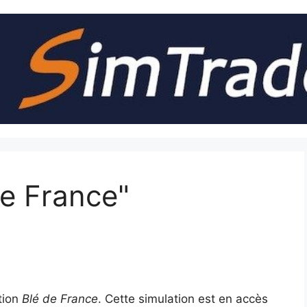
de France"
tion
Blé de France
. Cette simulation est en accès