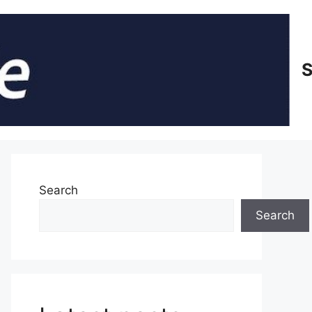
S
Search
Search