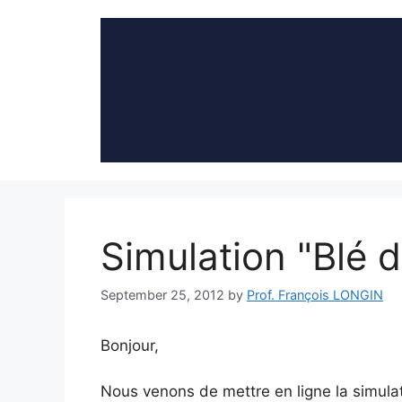
Skip
to
content
Simulation "Blé 
September 25, 2012
by
Prof. François LONGIN
Bonjour,
Nous venons de mettre en ligne la simula