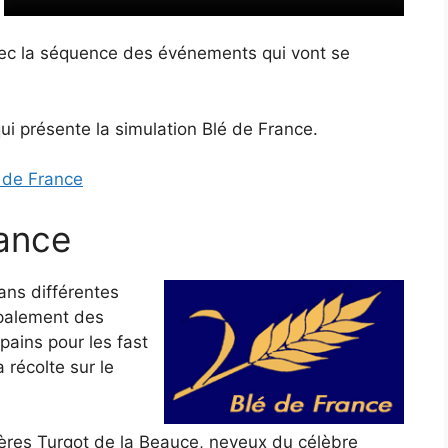
avec la séquence des événements qui vont se
ui présente la simulation Blé de France.
é de France
rance
ans différentes
ipalement des
pains pour les fast
 récolte sur le
frères Turgot de la Beauce, neveux du célèbre