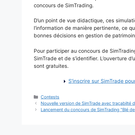
concours de SimTrading.
D’un point de vue didactique, ces simulat
l’information de manière pertinente, ce q
bonnes décisions en gestion de patrimoin
Pour participer au concours de SimTrading
SimTrade et de s’identifier. L’ouverture d
sont gratuites.
S’inscrire sur SimTrade pou
Categories
Contests
Nouvelle version de SimTrade avec traçabilté 
Lancement du concours de SimTrading "Blé de