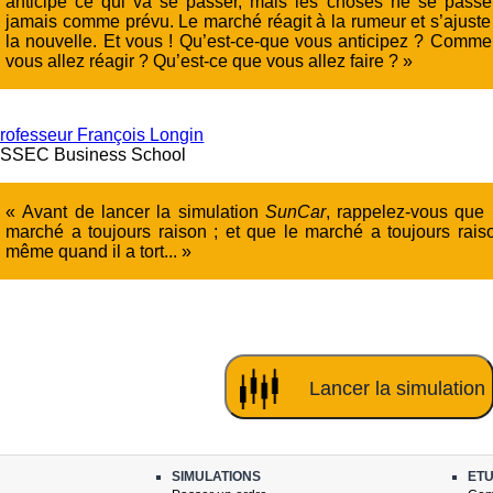
anticipe ce qui va se passer, mais les choses ne se passe
jamais comme prévu. Le marché réagit à la rumeur et s’ajuste
la nouvelle. Et vous ! Qu’est-ce-que vous anticipez ? Comme
vous allez réagir ? Qu’est-ce que vous allez faire ? »
rofesseur François Longin
SSEC Business School
« Avant de lancer la simulation
SunCar
, rappelez-vous que 
marché a toujours raison ; et que le marché a toujours rais
même quand il a tort... »
SIMULATIONS
ETU