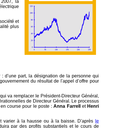
 2007, la
lectrique
société et
alité plus
: d’une part, la désignation de la personne qui
gouvernement du résultat de l'appel d’offre pour
qui va remplacer le Président-Directeur Général,
pérationnelles de Directeur Général. Le processus
 en course pour le poste :
Anna Farrell
et
Henri
nt varier à la hausse ou à la baisse. D'après
le
aduira par des profits substantiels et le cours de