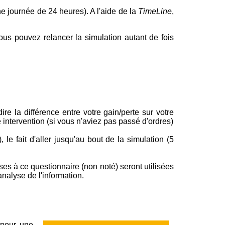
e journée de 24 heures). A l'aide de la
TimeLine
,
ous pouvez relancer la simulation autant de fois
dire la différence entre votre gain/perte sur votre
 intervention (si vous n'aviez pas passé d'ordres)
, le fait d'aller jusqu'au bout de la simulation (5
nses à ce questionnaire (non noté) seront utilisées
nalyse de l'information.
 pour une