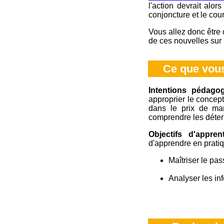
l'action devrait alo
conjoncture et le cour
Vous allez donc être c
de ces nouvelles sur l
Ce que vous
Intentions pédago
approprier le concep
dans le prix de mar
comprendre les déterm
Objectifs d'appren
d'apprendre en pratiq
Maîtriser le pa
Analyser les inf