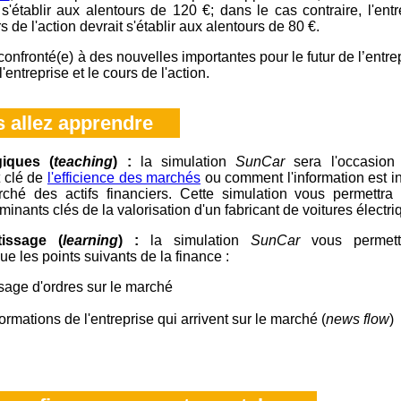
rs s'établir aux alentours de 120 €; dans le cas contraire, l'e
s de l'action devrait s'établir aux alentours de 80 €.
onfronté(e) à des nouvelles importantes pour le futur de l’entrepri
'entreprise et le cours de l'action.
 allez apprendre
giques (
teaching
) :
la simulation
SunCar
sera l'occasion
t clé de
l'efficience des marchés
ou comment l'information est i
ché des actifs financiers. Cette simulation vous permettra
inants clés de la valorisation d'un fabricant de voitures électri
tissage (
learning
) :
la simulation
SunCar
vous permett
ue les points suivants de la finance :
ssage d'ordres sur le marché
ormations de l'entreprise qui arrivent sur le marché (
news flow
)