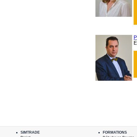
P
E
SIMTRADE
FORMATIONS