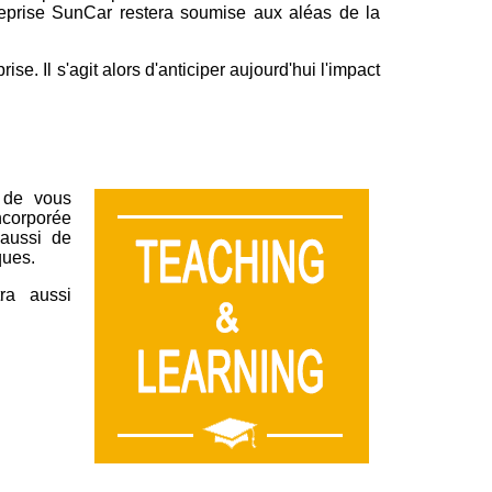
ntreprise SunCar restera soumise aux aléas de la
se. Il s'agit alors d'anticiper aujourd'hui l'impact
 de vous
ncorporée
 aussi de
ques.
ra aussi