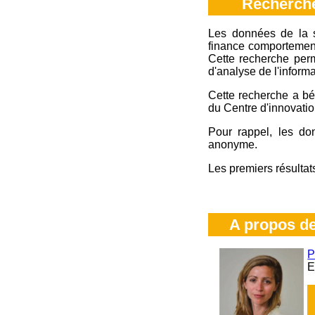
Recherche
Les données de la 
finance comportement
Cette recherche per
d'analyse de l'informa
Cette recherche a bé
du Centre d'innovati
Pour rappel, les do
anonyme.
Les premiers résultat
A propos de
P
E